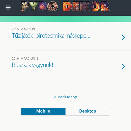
2015. MÁRCIUS. 8
Tűzijáték- pirotechnika másképp…
2016. MÁRCIUS. 8
Büszkék vagyunk!
Back to top
Mobile
Desktop