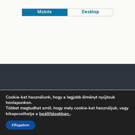
Mobile
Desktop
Cookie-kat használunk, hogy a legjobb élményt nyújtsuk
honlapunkon.
Többet megtudhat arról, hogy mely cookie-kat használjuk, vagy
beállításokban.
.
kikapcsolhatja a
Elfogadom