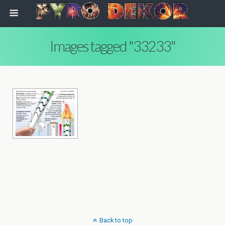
Images tagged "33233"
Back to top