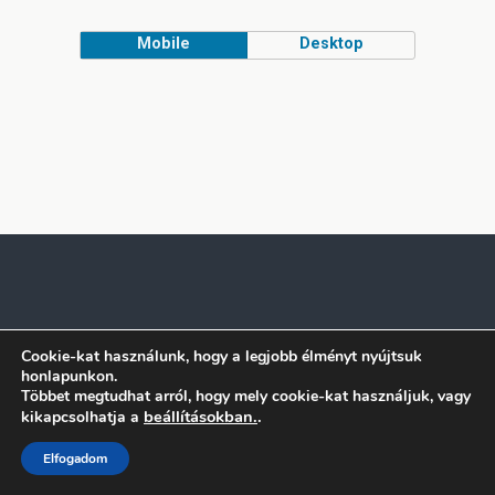
Mobile
Desktop
Cookie-kat használunk, hogy a legjobb élményt nyújtsuk
honlapunkon.
Többet megtudhat arról, hogy mely cookie-kat használjuk, vagy
beállításokban.
.
kikapcsolhatja a
Elfogadom