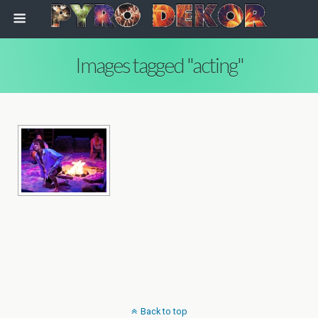
Images tagged "acting"
Back to top