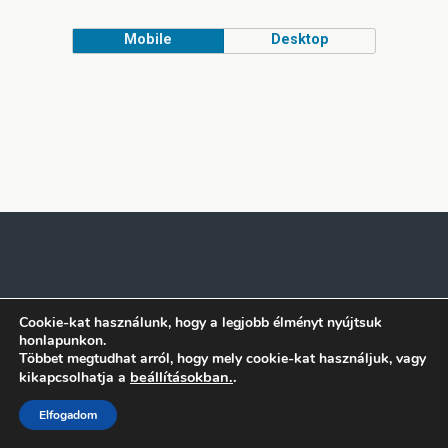
Mobile
Desktop
Cookie-kat használunk, hogy a legjobb élményt nyújtsuk
honlapunkon.
Többet megtudhat arról, hogy mely cookie-kat használjuk, vagy
beállításokban.
.
kikapcsolhatja a
Elfogadom