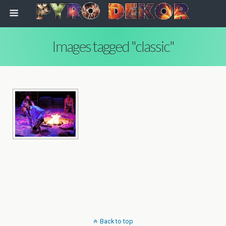
Images tagged "classic"
Back to top