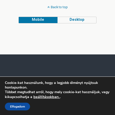
Back to top
Mobile
Desktop
Cookie-kat használunk, hogy a legjobb élményt nyújtsuk
honlapunkon.
Többet megtudhat arról, hogy mely cookie-kat használjuk, vagy
beállításokban.
.
kikapcsolhatja a
Elfogadom