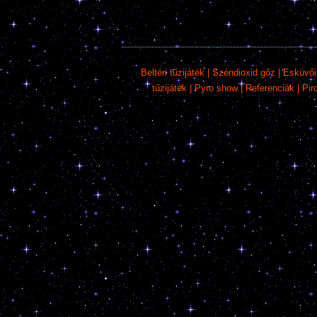
Beltéri tűzijáték
|
Széndioxid gőz
|
Esküvői 
tűzijáték
|
Pyro show
|
Referenciák
|
Pir