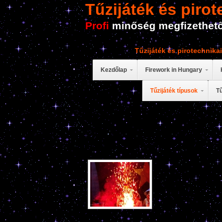
Tűzijáték és piro
Profi
minőség megfizethet
Tűzijáték és pirotechnik
Kezdőlap
Firework in Hungary
Tűzijáték típusok
Tű