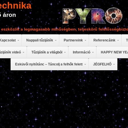
technika
ő áron
ai eszközök a legmagasabb minőségben, teljeskörű felelősségbizto
Kapcsolat
Nappali tűzijáték
Partnereink
Referencáink
T
zijáték videó
Tűzijáték a világból
Információ
HAPPY NEW YE
Esküvői nyitótánc – Táncolj a felhők felett
JÉGFELHŐ