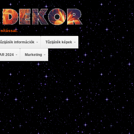
sítással.
űzijáték információk
Tűzijáték képek
AR 2024
Marketing