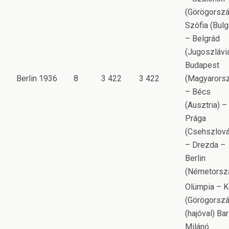
(Görögorszá
Szófia (Bulg
– Belgrád
(Jugoszlávi
Budapest
Berlin 1936
8
3 422
3 422
(Magyarors
– Bécs
(Ausztria) –
Prága
(Csehszlová
– Drezda –
Berlin
(Németorsz
Olümpia – K
(Görögorszá
(hajóval) Bar
Milánó