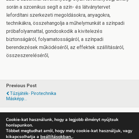
során a szcenikus segít a szín- és látványtervet
lefordítani szerkezeti megoldásokra, anyagokra,
technikákra, összehangolja a műhelymunkát a színpadi
próbafolyamattal, gondoskodik a kivitelezés
biztonságáról, folyamatosságáról, a színpadi
berendezések működéséről, az effektek szállításáról,
összeszereléséről,
Previous Post
Tűzijáték- Pirotechnika
Másképp...
Cookie-kat használunk, hogy a legjobb élményt nyújtsuk
honlapunkon.
Back to top
Többet megtudhat arról, hogy mely cookie-kat használjuk, vagy
beállításokban.
.
kikapcsolhatja a