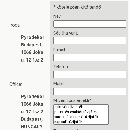
*
kötelezően kitöltendő
Név:
Iroda:
Cég (ha van):
Pyrodekor
Budapest,
E-mail:
1066 Jókai
u. 12 fsz.2.
Telefon:
Mobil:
Office:
Pyrodekor
Milyen típus érdekli?
1066 Jókai
u. 12 fsz.2.
Budapest,
HUNGARY