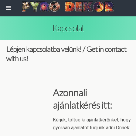
Kapcsolat
Lépjen kapcsolatba velünk! / Get in contact
with us!
Azonnali
ajánlatkérés itt:
Kérjük, töltse ki ajánlatkérőnket, hogy
gyorsan ajánlatot tudjunk adni Önnek: