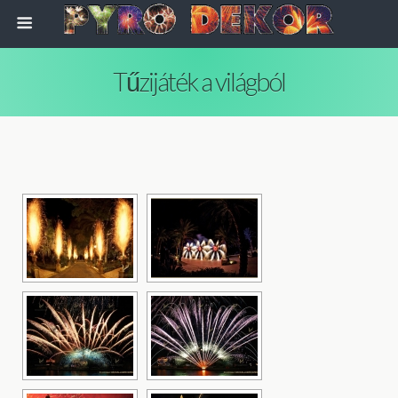
Tűzijáték a világból