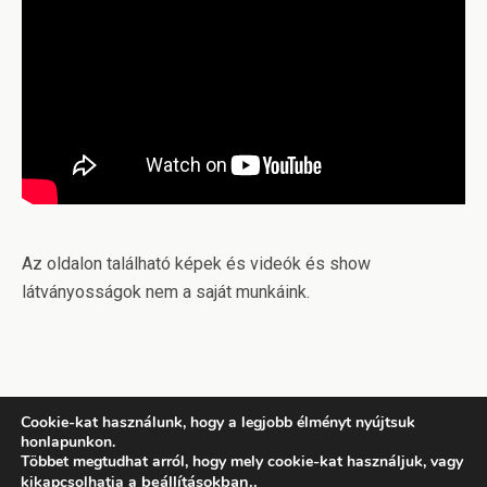
Az oldalon található képek és videók és show
látványosságok nem a saját munkáink.
Cookie-kat használunk, hogy a legjobb élményt nyújtsuk
honlapunkon.
Back to top
Többet megtudhat arról, hogy mely cookie-kat használjuk, vagy
beállításokban.
.
kikapcsolhatja a